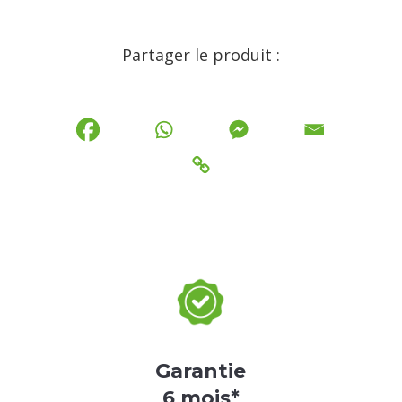
Partager le produit :
Garantie
6 mois*