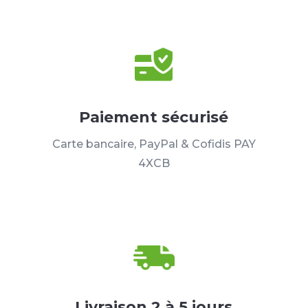
Paiement sécurisé
Carte bancaire, PayPal & Cofidis PAY
4XCB
Livraison 2 à 5 jours