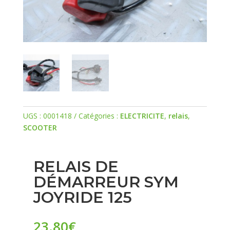
UGS :
0001418
Catégories :
ELECTRICITE
,
relais
,
SCOOTER
RELAIS DE
DÉMARREUR SYM
JOYRIDE 125
23.80
€