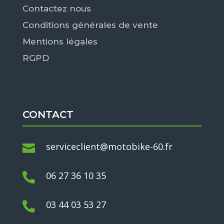
Contactez nous
Conditions générales de vente
Mentions légales
RGPD
CONTACT
serviceclient@motobike-60.fr

06 27 36 10 35

03 44 03 53 27
