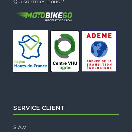
Qui sommes nous ?
SERVICE CLIENT
S.A.V