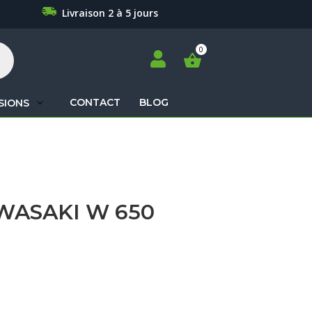
Livraison 2 à 5 jours

CONTACT
BLOG
SIONS
Recherche
de
produits
WASAKI W 650