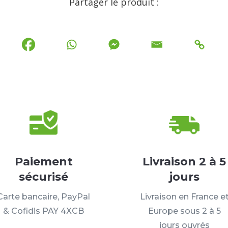
Partager le produit :
Paiement
Livraison 2 à 5
sécurisé
jours
Carte bancaire, PayPal
Livraison en France e
& Cofidis PAY 4XCB
Europe sous 2 à 5
jours ouvrés