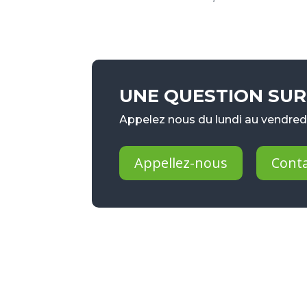
UNE QUESTION SUR 
Appelez nous du lundi au vendredi
Appellez-nous
Cont