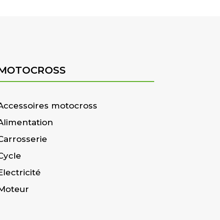
MOTOCROSS
Accessoires motocross
Alimentation
Carrosserie
Cycle
Electricité
Moteur