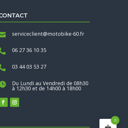
CONTACT
serviceclient@motobike-60.fr

06 27 36 10 35

03 44 03 53 27

Du Lundi au Vendredi de 08h30

à 12h30 et de 14h00 à 18h00
0