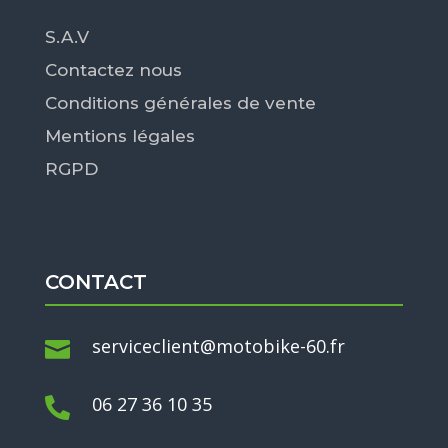
S.A.V
Contactez nous
Conditions générales de vente
Mentions légales
RGPD
CONTACT
serviceclient@motobike-60.fr

06 27 36 10 35
