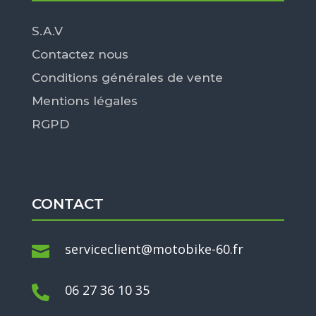
S.A.V
Contactez nous
Conditions générales de vente
Mentions légales
RGPD
CONTACT
serviceclient@motobike-60.fr

06 27 36 10 35
