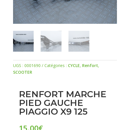
UGS :
0001690
Catégories :
CYCLE
,
Renfort
,
SCOOTER
RENFORT MARCHE
PIED GAUCHE
PIAGGIO X9 125
15.00
€