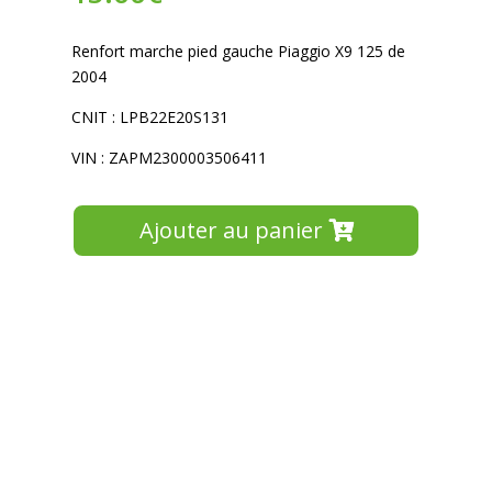
Renfort marche pied gauche Piaggio X9 125 de
2004
CNIT : LPB22E20S131
VIN : ZAPM2300003506411
Ajouter au panier