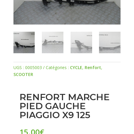
UGS :
0005003
Catégories :
CYCLE
,
Renfort
,
SCOOTER
RENFORT MARCHE
PIED GAUCHE
PIAGGIO X9 125
15.00
€