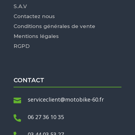
S.A.V
Contactez nous
Conditions générales de vente
Mentions légales
RGPD
CONTACT
serviceclient@motobike-60.fr

06 27 36 10 35

03 44 03 53 27