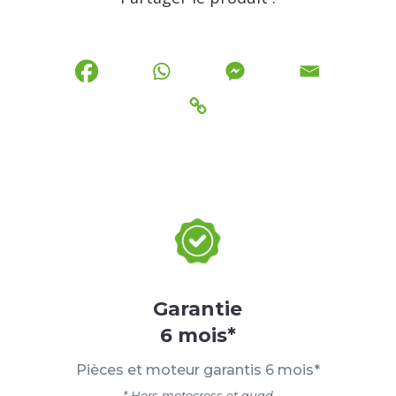
Garantie
6 mois*
Pièces et moteur garantis 6 mois*
* Hors motocross et quad