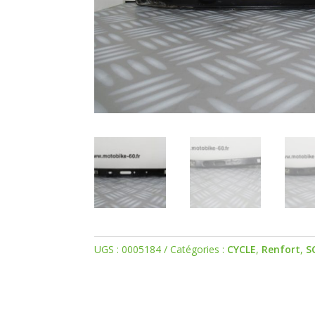
UGS :
0005184
Catégories :
CYCLE
,
Renfort
,
S