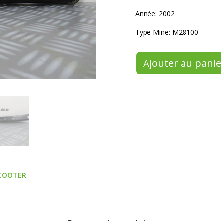
Année: 2002
Type Mine: M28100
Ajouter au panie
COOTER