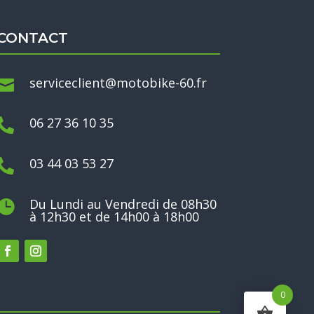
CONTACT
serviceclient@motobike-60.fr

06 27 36 10 35

03 44 03 53 27

Du Lundi au Vendredi de 08h30

à 12h30 et de 14h00 à 18h00
0