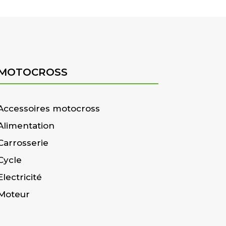
MOTOCROSS
Accessoires motocross
Alimentation
Carrosserie
Cycle
Electricité
Moteur