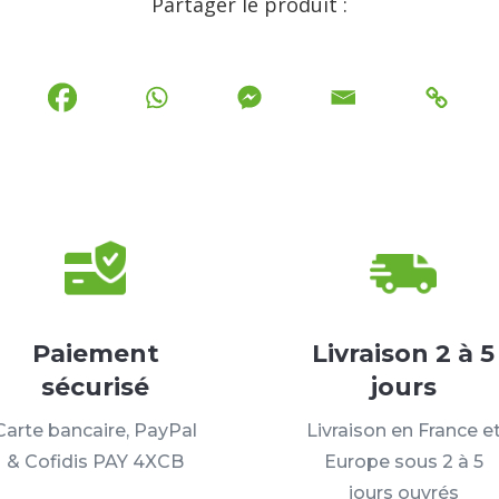
Partager le produit :
Paiement
Livraison 2 à 5
sécurisé
jours
Carte bancaire, PayPal
Livraison en France e
& Cofidis PAY 4XCB
Europe sous 2 à 5
jours ouvrés