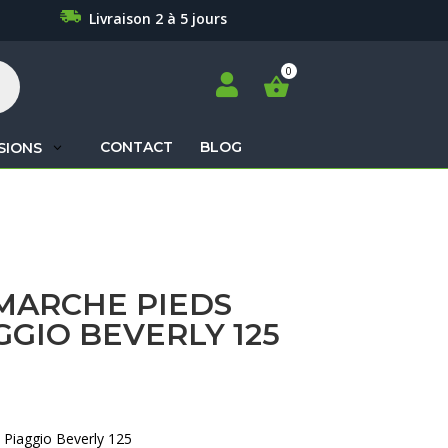
Livraison 2 à 5 jours

CONTACT
BLOG
SIONS
Recherche
de
produits
MARCHE PIEDS
GGIO BEVERLY 125
 Piaggio Beverly 125