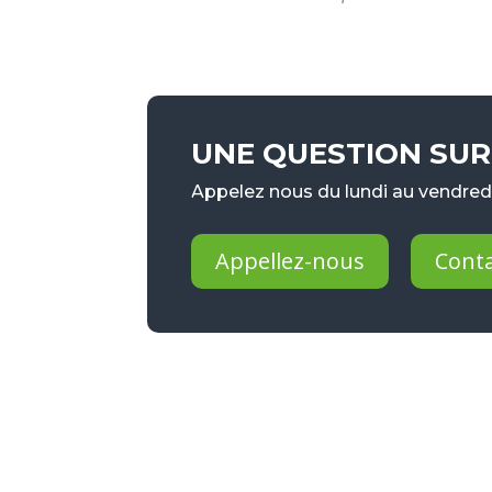
UNE QUESTION SUR 
Appelez nous du lundi au vendredi
Appellez-nous
Cont