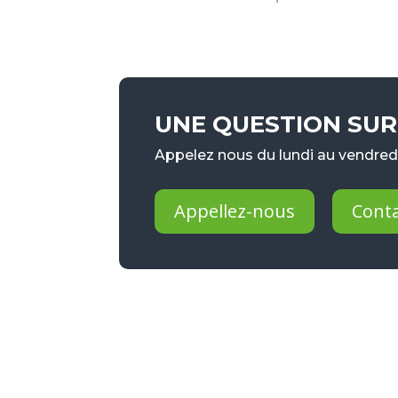
UNE QUESTION SUR 
Appelez nous du lundi au vendredi
Appellez-nous
Cont