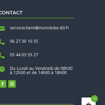
CONTACT
serviceclient@motobike-60.fr

06 27 36 10 35

03 44 03 53 27

Du Lundi au Vendredi de 08h30

à 12h30 et de 14h00 à 18h00
0