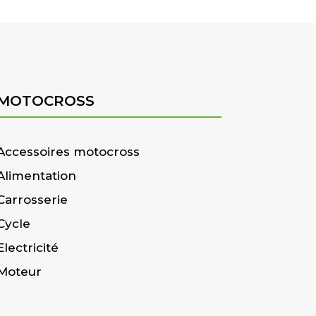
MOTOCROSS
Accessoires motocross
Alimentation
Carrosserie
Cycle
Electricité
Moteur