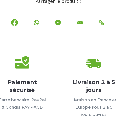
Partager le produit :
Paiement
Livraison 2 à 5
sécurisé
jours
Carte bancaire, PayPal
Livraison en France e
& Cofidis PAY 4XCB
Europe sous 2 à 5
jours ouvrés