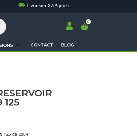
Livraison 2 à 5 jours

CONTACT
BLOG
SIONS
Recherche
de
produits
RESERVOIR
 125
X9 125 de 2004