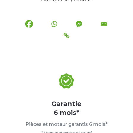
Garantie
6 mois*
Pièces et moteur garantis 6 mois*
* Hors motocross et quad