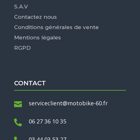
S.A.V
Contactez nous
Conditions générales de vente
Mentions légales
RGPD
CONTACT
serviceclient@motobike-60.fr

06 27 36 10 35

03 44 03 53 27