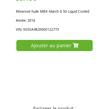
Réservoir huile MBK March G 50 Liquid Cooled
Année: 2016
VIN: VG5SA4820000122773
Ajouter au panier
Partager le produit :