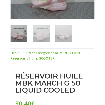
UGS :
0003797
Catégories :
ALIMENTATION
,
Reservoir d'huile
,
SCOOTER
RÉSERVOIR HUILE
MBK MARCH G 50
LIQUID COOLED
30.40
€