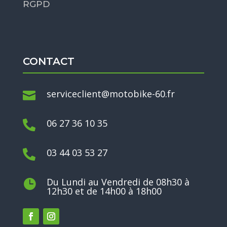
RGPD
CONTACT
serviceclient@motobike-60.fr

06 27 36 10 35

03 44 03 53 27

Du Lundi au Vendredi de 08h30 à

12h30 et de 14h00 à 18h00