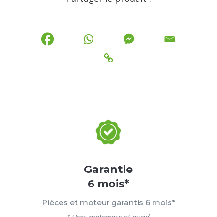
Garantie
6 mois*
Pièces et moteur garantis 6 mois*
* Hors motocross et quad