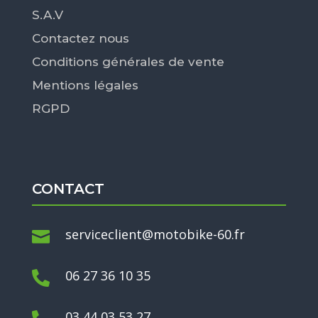
S.A.V
Contactez nous
Conditions générales de vente
Mentions légales
RGPD
CONTACT
serviceclient@motobike-60.fr

06 27 36 10 35

03 44 03 53 27