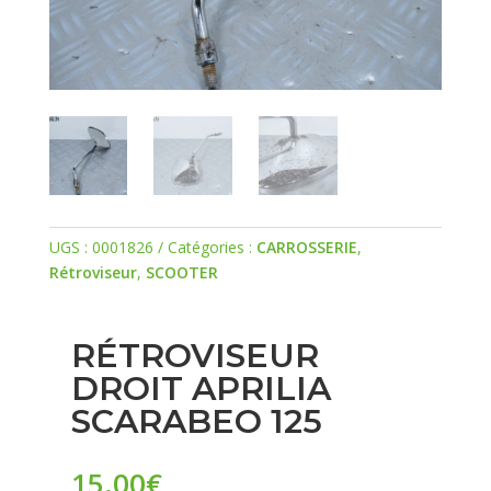
UGS :
0001826
Catégories :
CARROSSERIE
,
Rétroviseur
,
SCOOTER
RÉTROVISEUR
DROIT APRILIA
SCARABEO 125
15.00
€