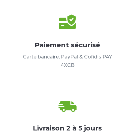
Paiement sécurisé
Carte bancaire, PayPal & Cofidis PAY
4XCB
Livraison 2 à 5 jours