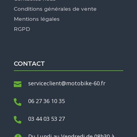
Conditions générales de vente
Mentions légales
RGPD
CONTACT
serviceclient@motobike-60.fr

06 27 36 10 35

03 44 03 53 27

Du Lundi au Vendredi de 08h30 à