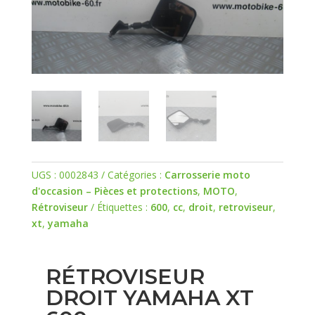
UGS :
0002843
Catégories :
Carrosserie moto
d'occasion – Pièces et protections
,
MOTO
,
Rétroviseur
Étiquettes :
600
,
cc
,
droit
,
retroviseur
,
xt
,
yamaha
RÉTROVISEUR
DROIT YAMAHA XT