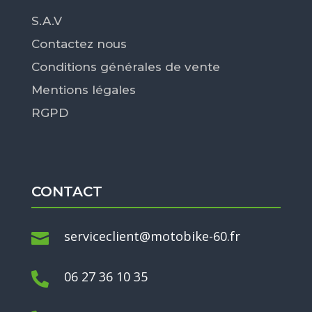
S.A.V
Contactez nous
Conditions générales de vente
Mentions légales
RGPD
CONTACT
serviceclient@motobike-60.fr

06 27 36 10 35
