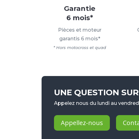
Garantie
6 mois*
Pièces et moteur
garantis 6 mois*
* Hors motocross et quad
UNE QUESTION SUR 
Appelez nous du lundi au vendredi
Appellez-nous
Cont