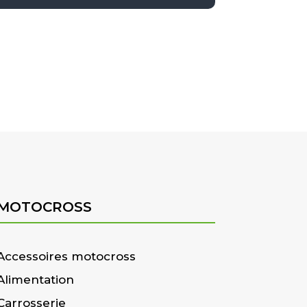
MOTOCROSS
Accessoires motocross
Alimentation
Carrosserie