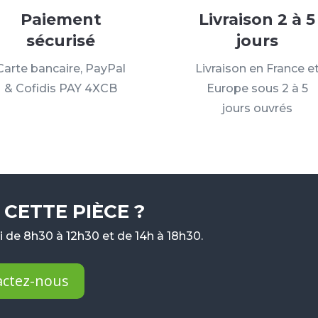
Paiement
Livraison 2 à 5
sécurisé
jours
Carte bancaire, PayPal
Livraison en France e
& Cofidis PAY 4XCB
Europe sous 2 à 5
jours ouvrés
CETTE PIÈCE ?
 de 8h30 à 12h30 et de 14h à 18h30.
actez-nous