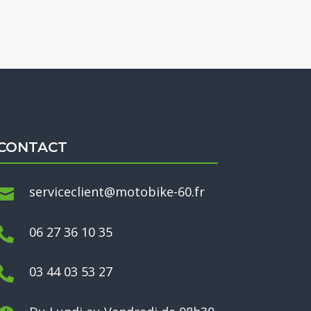
CONTACT
serviceclient@motobike-60.fr

06 27 36 10 35

03 44 03 53 27
