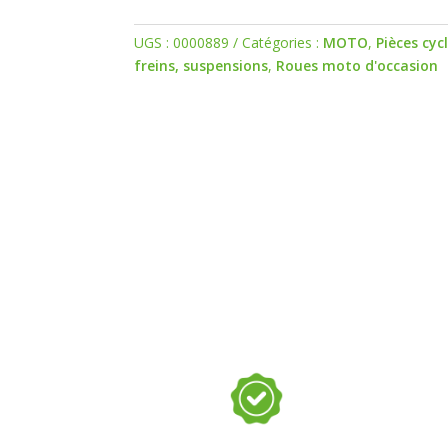
UGS :
0000889
Catégories :
MOTO
,
Pièces cyc
freins, suspensions
,
Roues moto d'occasion