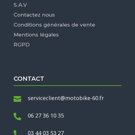
S.A.V
Contactez nous
Conditions générales de vente
Mentions légales
RGPD
CONTACT
serviceclient@motobike-60.fr

06 27 36 10 35

03 44 03 53 27
