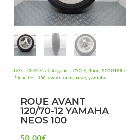
UGS :
0002676
Catégories :
CYCLE
,
Roue
,
SCOOTER
Étiquettes :
100
,
avant
,
neos
,
roue
,
yamaha
ROUE AVANT
120/70-12 YAMAHA
NEOS 100
50.00
€