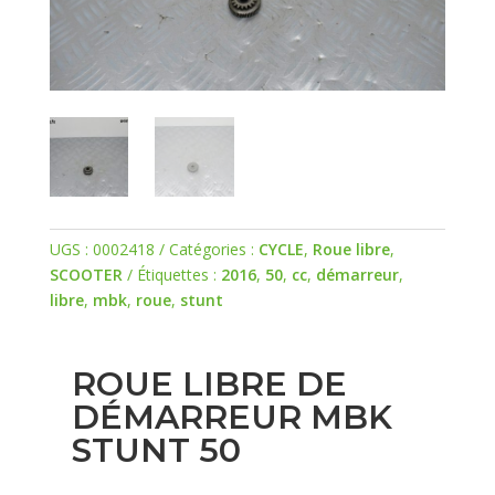
UGS :
0002418
Catégories :
CYCLE
,
Roue libre
,
SCOOTER
Étiquettes :
2016
,
50
,
cc
,
démarreur
,
libre
,
mbk
,
roue
,
stunt
ROUE LIBRE DE
DÉMARREUR MBK
STUNT 50