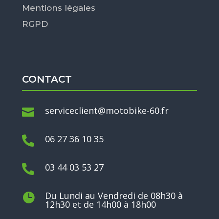
Mentions légales
RGPD
CONTACT
serviceclient@motobike-60.fr

06 27 36 10 35

03 44 03 53 27

Du Lundi au Vendredi de 08h30 à

12h30 et de 14h00 à 18h00