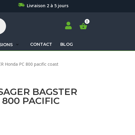
Livraison 2 à 5 jours

CONTACT
BLOG
SIONS
Recherche
R Honda PC 800 pacific coast
de
produits
SSAGER BAGSTER
800 PACIFIC