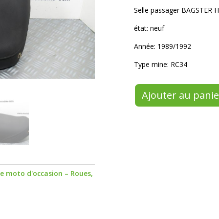
Selle passager BAGSTER H
état: neuf
Année: 1989/1992
Type mine: RC34
Ajouter au panie
le moto d'occasion – Roues,