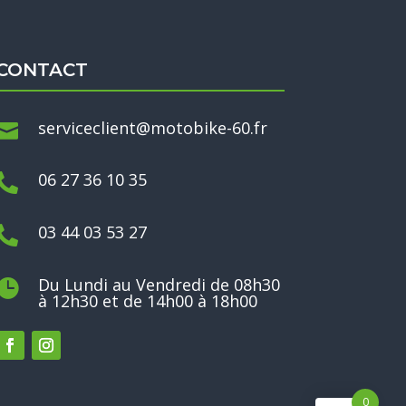
CONTACT
serviceclient@motobike-60.fr

06 27 36 10 35

03 44 03 53 27

Du Lundi au Vendredi de 08h30

à 12h30 et de 14h00 à 18h00
0