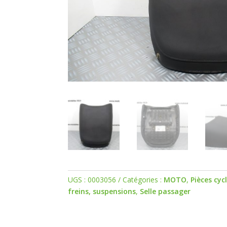
UGS :
0003056
Catégories :
MOTO
,
Pièces cyc
freins, suspensions
,
Selle passager