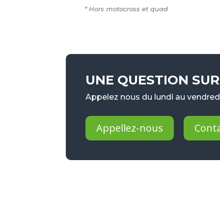
* Hors motocross et quad
UNE QUESTION SUR 
Appelez nous du lundi au vendredi
Appellez-nous
Cont