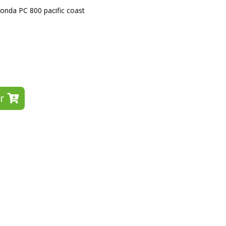
onda PC 800 pacific coast
r