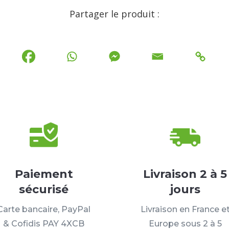
Partager le produit :
Paiement
Livraison 2 à 5
sécurisé
jours
Carte bancaire, PayPal
Livraison en France e
& Cofidis PAY 4XCB
Europe sous 2 à 5