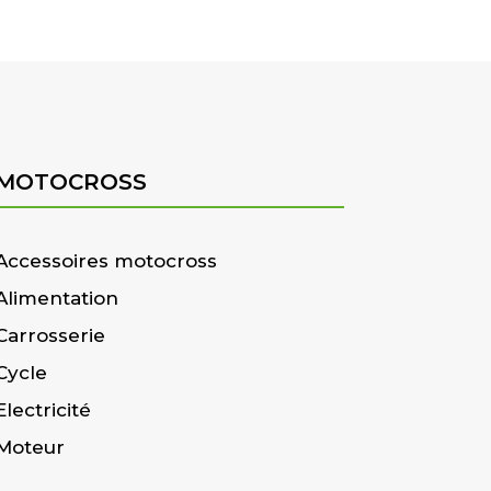
MOTOCROSS
Accessoires motocross
Alimentation
Carrosserie
Cycle
Electricité
Moteur