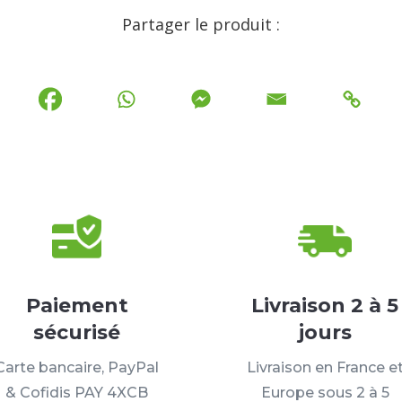
Partager le produit :
Paiement
Livraison 2 à 5
sécurisé
jours
Carte bancaire, PayPal
Livraison en France e
& Cofidis PAY 4XCB
Europe sous 2 à 5