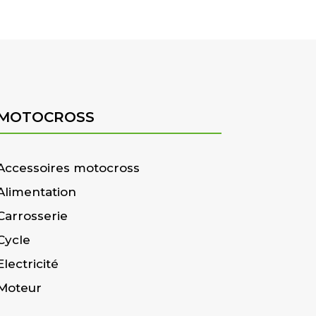
MOTOCROSS
Accessoires motocross
Alimentation
Carrosserie
Cycle
Electricité
Moteur