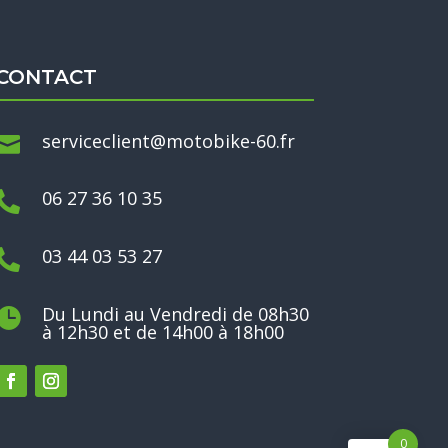
CONTACT
serviceclient@motobike-60.fr

06 27 36 10 35

03 44 03 53 27

Du Lundi au Vendredi de 08h30

à 12h30 et de 14h00 à 18h00
0