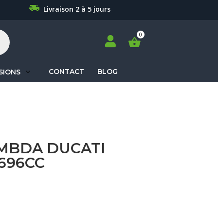
Livraison 2 à 5 jours

CONTACT
BLOG
SIONS
Recherche
de
produits
MBDA DUCATI
696CC