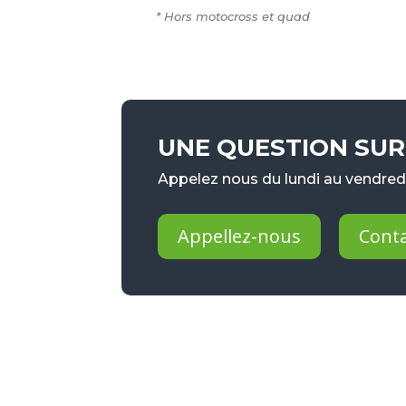
* Hors motocross et quad
UNE QUESTION SUR 
Appelez nous du lundi au vendredi
Appellez-nous
Cont