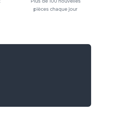
t
Plus de 100 nouvelles
pièces chaque jour