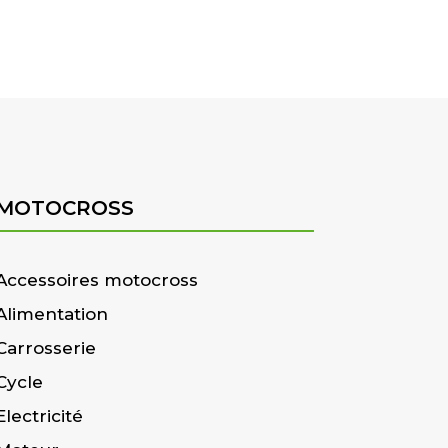
MOTOCROSS
Accessoires motocross
Alimentation
Carrosserie
Cycle
Electricité