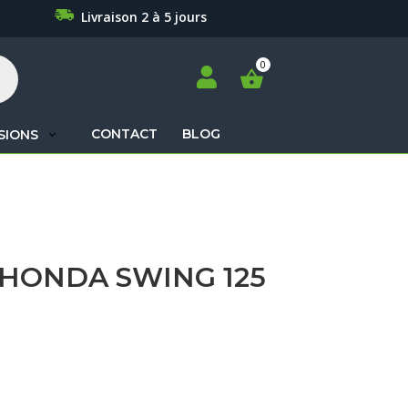
Livraison 2 à 5 jours

CONTACT
BLOG
SIONS
Recherche
de
produits
 HONDA SWING 125