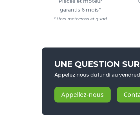
Pièces et moteur
garantis 6 mois*
* Hors motocross et quad
UNE QUESTION SUR 
Appelez nous du lundi au vendredi
Appellez-nous
Cont