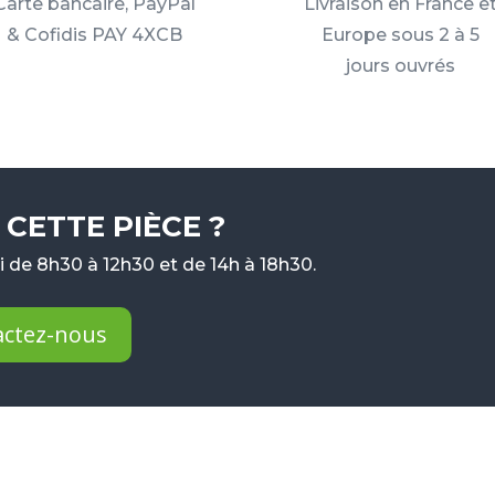
Carte bancaire, PayPal
Livraison en France e
& Cofidis PAY 4XCB
Europe sous 2 à 5
jours ouvrés
CETTE PIÈCE ?
 de 8h30 à 12h30 et de 14h à 18h30.
actez-nous