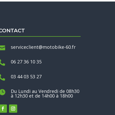
CONTACT
serviceclient@motobike-60.fr

06 27 36 10 35

03 44 03 53 27

Du Lundi au Vendredi de 08h30

à 12h30 et de 14h00 à 18h00