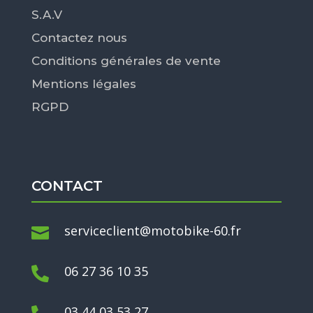
S.A.V
Contactez nous
Conditions générales de vente
Mentions légales
RGPD
CONTACT
serviceclient@motobike-60.fr

06 27 36 10 35

03 44 03 53 27