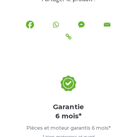
Garantie
6 mois*
Pièces et moteur garantis 6 mois*
* Hors motocross et quad