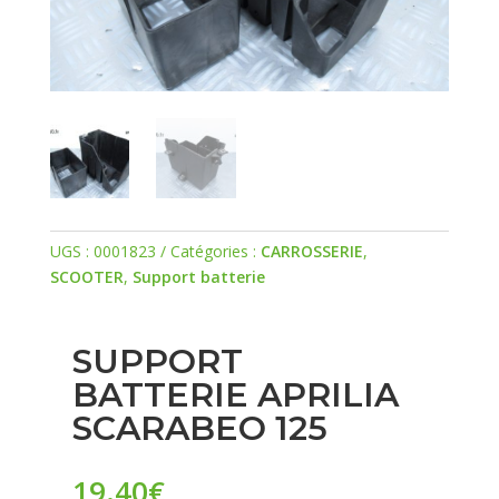
UGS :
0001823
Catégories :
CARROSSERIE
,
SCOOTER
,
Support batterie
SUPPORT
BATTERIE APRILIA
SCARABEO 125
19.40
€