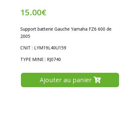
15.00
€
Support batterie Gauche Yamaha FZ6 600 de
2005
CNIT : LYM19L40U159
TYPE MINE : RJ0740
Ajouter au panier