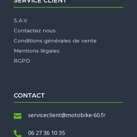
SERVICE CLIENT
S.A.V
Contactez nous
Conditions générales de vente
Mentions légales
RGPD
CONTACT
serviceclient@motobike-60.fr

06 27 36 10 35
