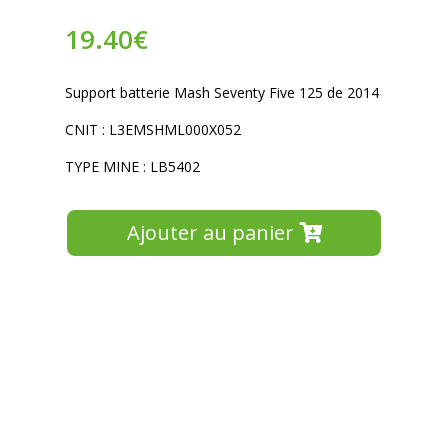
19.40
€
Support batterie Mash Seventy Five 125 de 2014
CNIT : L3EMSHML000X052
TYPE MINE : LB5402
Ajouter au panier