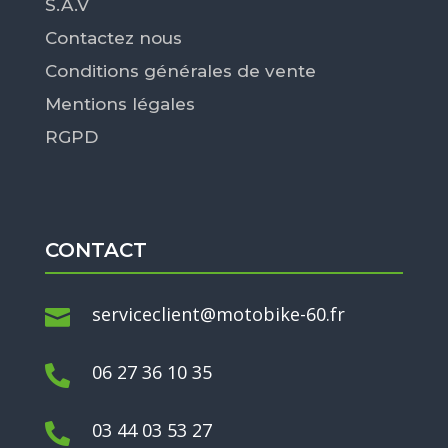
S.A.V
Contactez nous
Conditions générales de vente
Mentions légales
RGPD
CONTACT
serviceclient@motobike-60.fr

06 27 36 10 35

03 44 03 53 27
