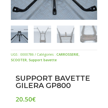
UGS :
0000786
Catégories :
CARROSSERIE
,
SCOOTER
,
Support bavette
SUPPORT BAVETTE
GILERA GP800
20.50
€