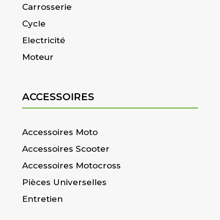
Carrosserie
Cycle
Electricité
Moteur
ACCESSOIRES
Accessoires Moto
Accessoires Scooter
Accessoires Motocross
Pièces Universelles
Entretien