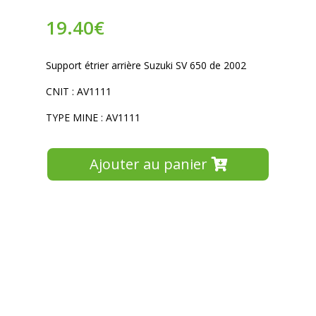
19.40
€
Support étrier arrière Suzuki SV 650 de 2002
CNIT : AV1111
TYPE MINE : AV1111
Ajouter au panier