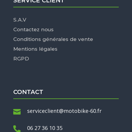
SERVICE CLIENT
S.A.V
Contactez nous
Conditions générales de vente
Mentions légales
RGPD
CONTACT
serviceclient@motobike-60.fr

06 27 36 10 35
