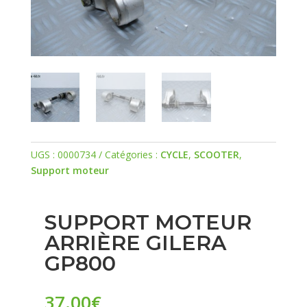
UGS :
0000734
Catégories :
CYCLE
,
SCOOTER
,
Support moteur
SUPPORT MOTEUR
ARRIÈRE GILERA
GP800
37.00
€