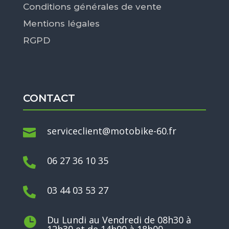
Conditions générales de vente
Mentions légales
RGPD
CONTACT
serviceclient@motobike-60.fr

06 27 36 10 35

03 44 03 53 27

Du Lundi au Vendredi de 08h30 à

12h30 et de 14h00 à 18h00