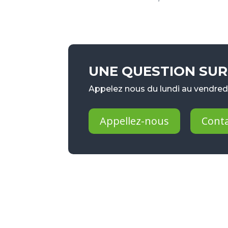
UNE QUESTION SUR 
Appelez nous du lundi au vendredi
Appellez-nous
Cont