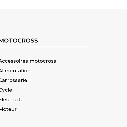
MOTOCROSS
Accessoires motocross
Alimentation
Carrosserie
Cycle
Electricité
Moteur