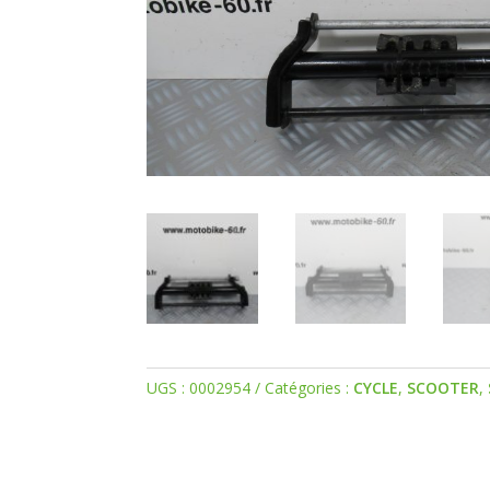
UGS :
0002954
Catégories :
CYCLE
,
SCOOTER
,