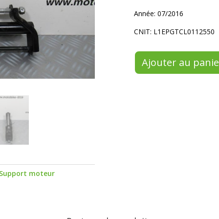
Année: 07/2016
CNIT: L1EPGTCL0112550
Ajouter au panie
Support moteur