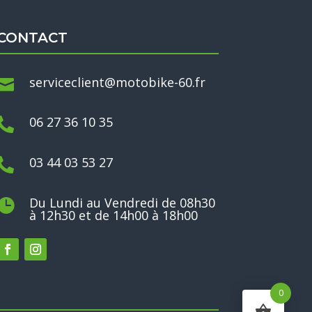
CONTACT
serviceclient@motobike-60.fr

06 27 36 10 35

03 44 03 53 27

Du Lundi au Vendredi de 08h30

à 12h30 et de 14h00 à 18h00
0