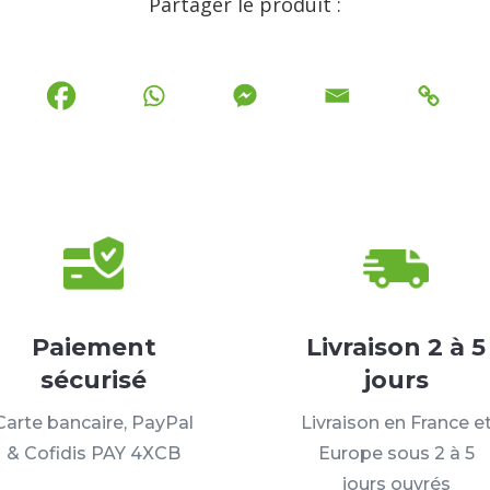
Partager le produit :
Paiement
Livraison 2 à 5
sécurisé
jours
Carte bancaire, PayPal
Livraison en France e
& Cofidis PAY 4XCB
Europe sous 2 à 5
jours ouvrés