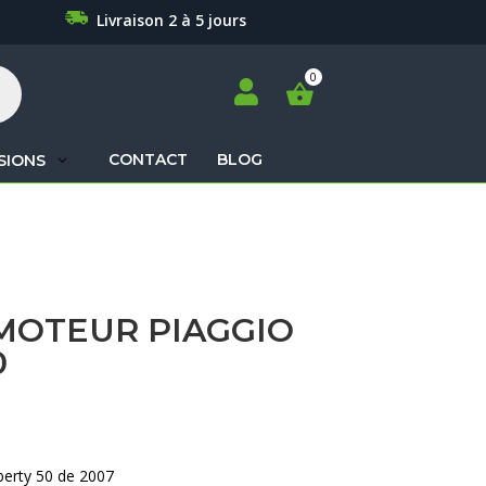
Livraison 2 à 5 jours

CONTACT
BLOG
SIONS
Recherche
de
produits
MOTEUR PIAGGIO
0
berty 50 de 2007