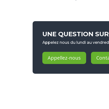
UNE QUESTION SUR 
Appelez nous du lundi au vendredi
Appellez-nous
Cont