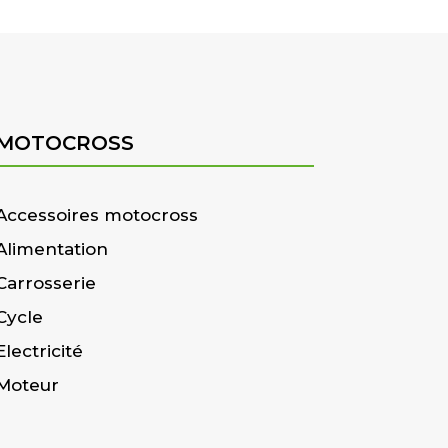
MOTOCROSS
Accessoires motocross
Alimentation
Carrosserie
Cycle
Electricité
Moteur