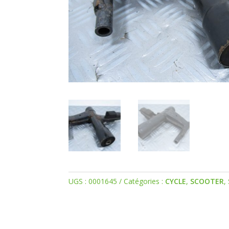
UGS :
0001645
Catégories :
CYCLE
,
SCOOTER
,