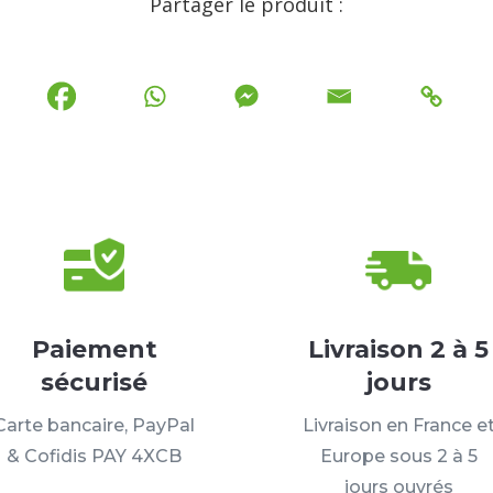
Partager le produit :
Paiement
Livraison 2 à 5
sécurisé
jours
Carte bancaire, PayPal
Livraison en France e
& Cofidis PAY 4XCB
Europe sous 2 à 5
jours ouvrés