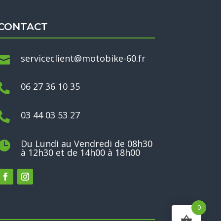
CONTACT
serviceclient@motobike-60.fr

06 27 36 10 35

03 44 03 53 27

Du Lundi au Vendredi de 08h30

à 12h30 et de 14h00 à 18h00
0