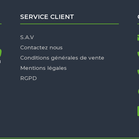
SERVICE CLIENT
S.A.V
Contactez nous
Conditions générales de vente
Mentions légales
RGPD