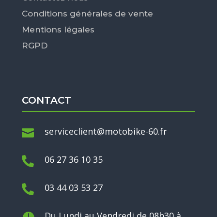
Conditions générales de vente
Mentions légales
RGPD
CONTACT
serviceclient@motobike-60.fr

06 27 36 10 35

03 44 03 53 27

Du Lundi au Vendredi de 08h30 à