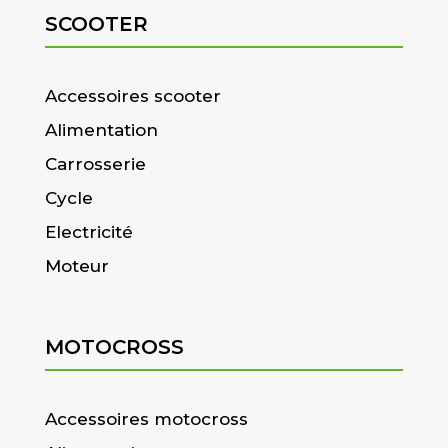
SCOOTER
Accessoires scooter
Alimentation
Carrosserie
Cycle
Electricité
Moteur
MOTOCROSS
Accessoires motocross