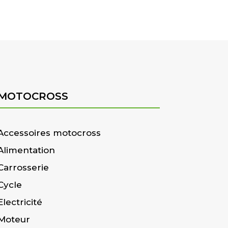
MOTOCROSS
Accessoires motocross
Alimentation
Carrosserie
Cycle
Electricité
Moteur