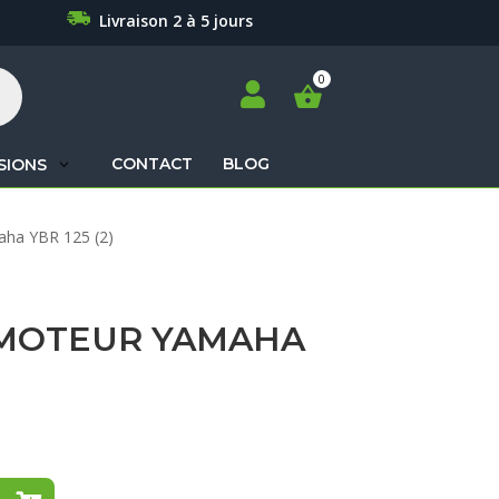
Livraison 2 à 5 jours

CONTACT
BLOG
SIONS
Recherche
aha YBR 125 (2)
de
produits
MOTEUR YAMAHA