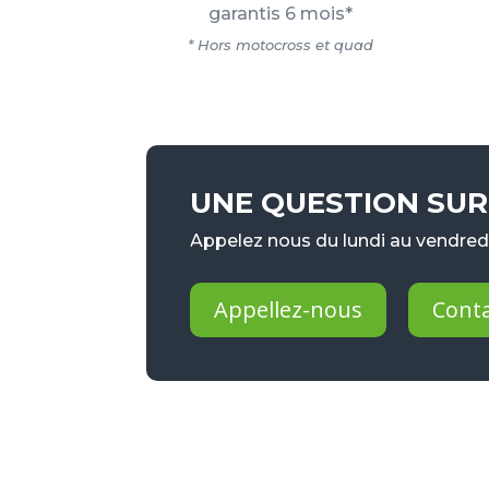
garantis 6 mois*
* Hors motocross et quad
UNE QUESTION SUR 
Appelez nous du lundi au vendredi
Appellez-nous
Cont