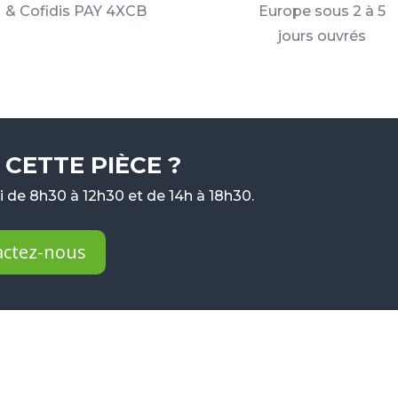
& Cofidis PAY 4XCB
Europe sous 2 à 5
jours ouvrés
CETTE PIÈCE ?
 de 8h30 à 12h30 et de 14h à 18h30.
actez-nous