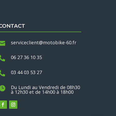
CONTACT
serviceclient@motobike-60.fr

06 27 36 10 35

03 44 03 53 27

Du Lundi au Vendredi de 08h30

à 12h30 et de 14h00 à 18h00