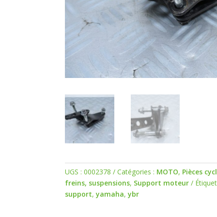
UGS :
0002378
Catégories :
MOTO
,
Pièces cyc
freins, suspensions
,
Support moteur
Étiquet
support
,
yamaha
,
ybr