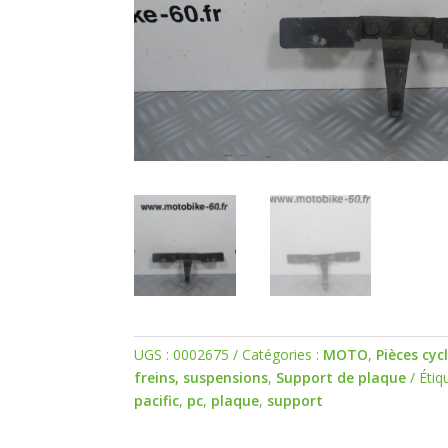
UGS :
0002675
Catégories :
MOTO
,
Pièces cyc
freins, suspensions
,
Support de plaque
Étiq
pacific
,
pc
,
plaque
,
support