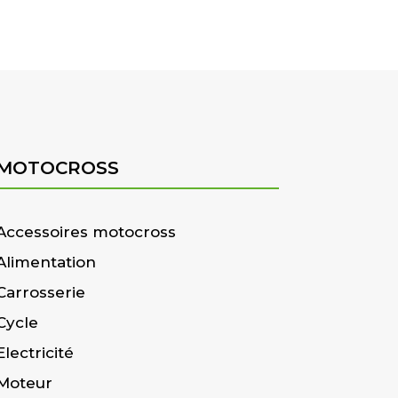
MOTOCROSS
Accessoires motocross
Alimentation
Carrosserie
Cycle
Electricité
Moteur