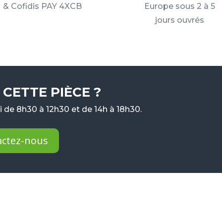
& Cofidis PAY 4XCB
Europe sous 2 à 5
jours ouvrés
CETTE PIÈCE ?
 de 8h30 à 12h30 et de 14h à 18h30.
actez-nous