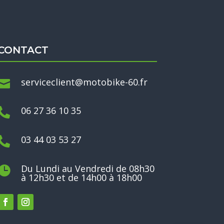
CONTACT
serviceclient@motobike-60.fr

06 27 36 10 35

03 44 03 53 27

Du Lundi au Vendredi de 08h30

à 12h30 et de 14h00 à 18h00