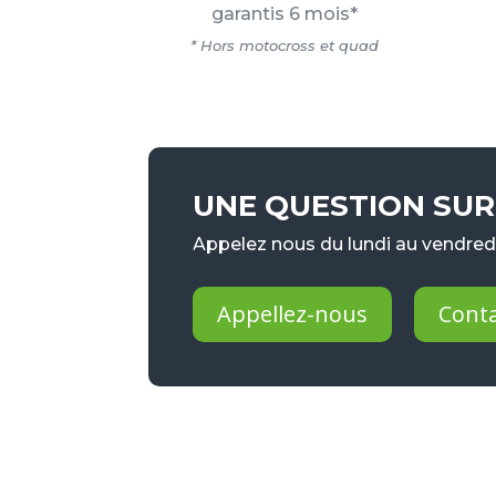
garantis 6 mois*
* Hors motocross et quad
UNE QUESTION SUR 
Appelez nous du lundi au vendredi
Appellez-nous
Cont