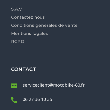
S.A.V
Contactez nous
Conditions générales de vente
Mentions légales
RGPD
CONTACT
serviceclient@motobike-60.fr

06 27 36 10 35
