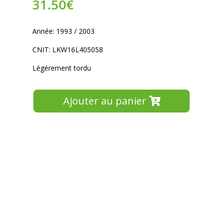
31.50
€
Année: 1993 / 2003
CNIT: LKW16L405058
Légérement tordu
Ajouter au panier