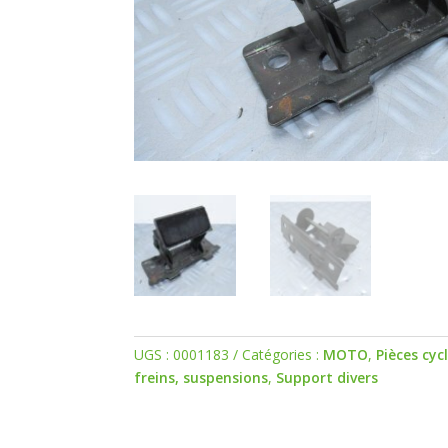
UGS :
0001183
Catégories :
MOTO
,
Pièces cyc
freins, suspensions
,
Support divers