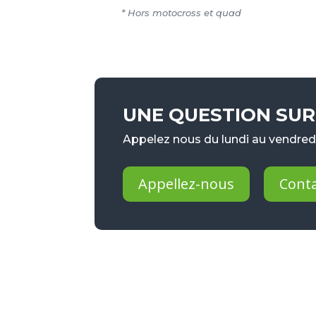
* Hors motocross et quad
UNE QUESTION SUR 
Appelez nous du lundi au vendredi
Appellez-nous
Cont