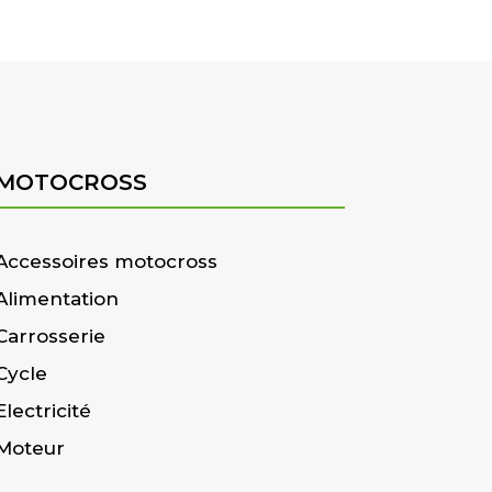
MOTOCROSS
Accessoires motocross
Alimentation
Carrosserie
Cycle
Electricité
Moteur