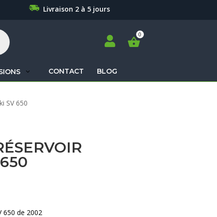
Livraison 2 à 5 jours

CONTACT
BLOG
SIONS
Recherche
ki SV 650
de
produits
RÉSERVOIR
 650
V 650 de 2002