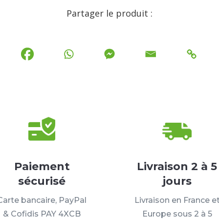
Partager le produit :
Paiement
Livraison 2 à 5
sécurisé
jours
Carte bancaire, PayPal
Livraison en France e
& Cofidis PAY 4XCB
Europe sous 2 à 5