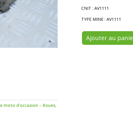
CNIT : AV1111
TYPE MINE : AV1111
Ajouter au panie
le moto d'occasion – Roues,