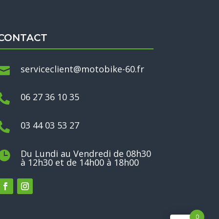
CONTACT
serviceclient@motobike-60.fr

06 27 36 10 35

03 44 03 53 27

Du Lundi au Vendredi de 08h30

à 12h30 et de 14h00 à 18h00
0