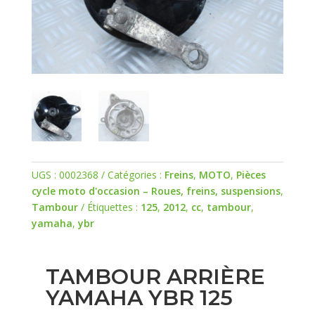
UGS :
0002368
Catégories :
Freins
,
MOTO
,
Pièces
cycle moto d'occasion – Roues, freins, suspensions
,
Tambour
Étiquettes :
125
,
2012
,
cc
,
tambour
,
yamaha
,
ybr
TAMBOUR ARRIÈRE
YAMAHA YBR 125