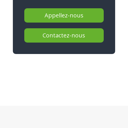
Appellez-nous
Contactez-nous