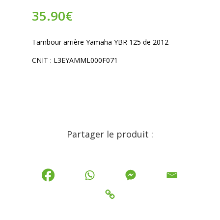
35.90
€
Tambour arrière Yamaha YBR 125 de 2012
CNIT : L3EYAMML000F071
Partager le produit :