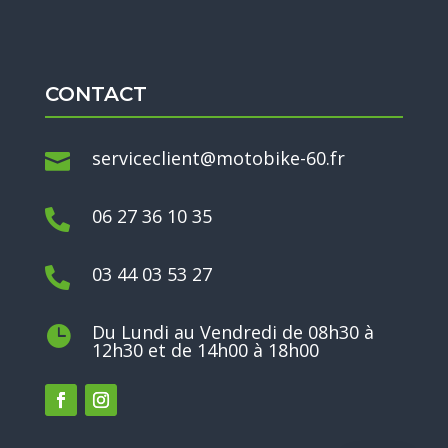
CONTACT
serviceclient@motobike-60.fr

06 27 36 10 35

03 44 03 53 27

Du Lundi au Vendredi de 08h30 à

12h30 et de 14h00 à 18h00