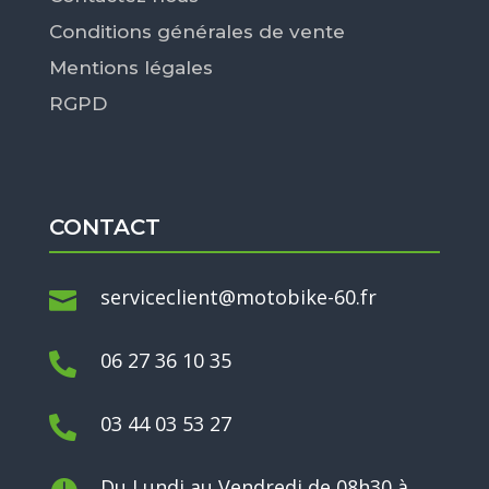
Conditions générales de vente
Mentions légales
RGPD
CONTACT
serviceclient@motobike-60.fr

06 27 36 10 35

03 44 03 53 27

Du Lundi au Vendredi de 08h30 à