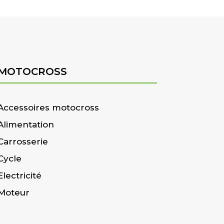
MOTOCROSS
Accessoires motocross
Alimentation
Carrosserie
Cycle
Electricité
Moteur