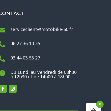
CONTACT
serviceclient@motobike-60.fr

06 27 36 10 35

03 44 03 53 27

Du Lundi au Vendredi de 08h30

à 12h30 et de 14h00 à 18h00
0