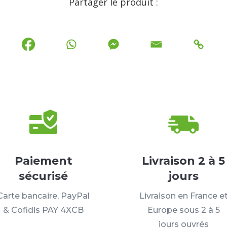
Partager le produit :
Paiement
Livraison 2 à 5
sécurisé
jours
Carte bancaire, PayPal
Livraison en France e
& Cofidis PAY 4XCB
Europe sous 2 à 5
jours ouvrés