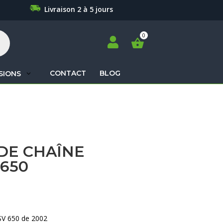
Livraison 2 à 5 jours

CONTACT
BLOG
SIONS
Recherche
de
produits
DE CHAÎNE
 650
SV 650 de 2002