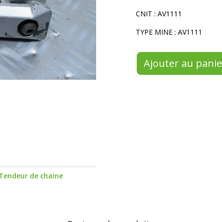
CNIT : AV1111
TYPE MINE : AV1111
Ajouter au panie
Tendeur de chaine