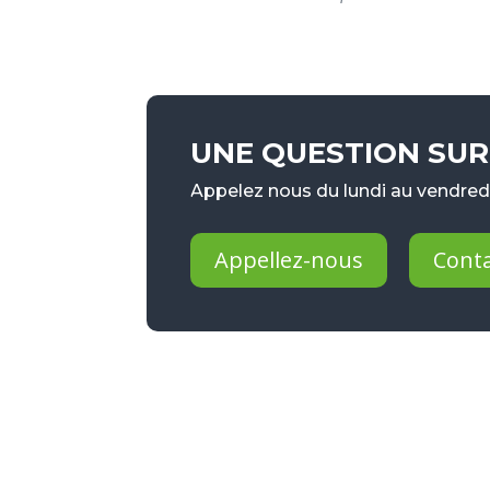
UNE QUESTION SUR 
Appelez nous du lundi au vendredi
Appellez-nous
Cont