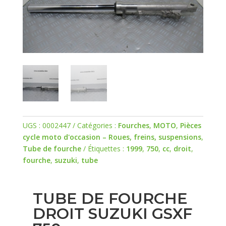
UGS :
0002447
Catégories :
Fourches
,
MOTO
,
Pièces
cycle moto d'occasion – Roues, freins, suspensions
,
Tube de fourche
Étiquettes :
1999
,
750
,
cc
,
droit
,
fourche
,
suzuki
,
tube
TUBE DE FOURCHE
DROIT SUZUKI GSXF