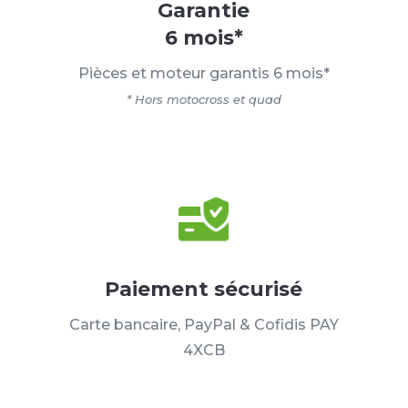
Garantie
6 mois*
Pièces et moteur garantis 6 mois*
* Hors motocross et quad
Paiement sécurisé
Carte bancaire, PayPal & Cofidis PAY
4XCB