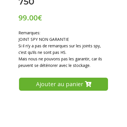
750
99.00
€
Remarques:
JOINT SPY NON GARANTIE
Si il n’y a pas de remarques sur les joints spy,
c’est qu’ils ne sont pas HS.
Mais nous ne pouvons pas les garantir, car ils
peuvent se détériorer avec le stockage.
Ajouter au panier