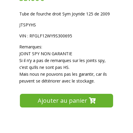
Tube de fourche droit Sym Joyride 125 de 2009
JTSPYHS
VIN : RFGLF12WY9S300695
Remarques:
JOINT SPY NON GARANTIE
Si il n’y a pas de remarques sur les joints spy,
c’est qu’ils ne sont pas HS.
Mais nous ne pouvons pas les garantir, car ils
peuvent se détériorer avec le stockage.
Ajouter au panier