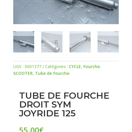
UGS :
0001377
Catégories :
CYCLE
,
Fourche
,
SCOOTER
,
Tube de fourche
TUBE DE FOURCHE
DROIT SYM
JOYRIDE 125
55.00
€