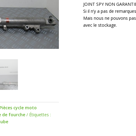
JOINT SPY NON GARANTI
Si il n’y a pas de remarques
Mais nous ne pouvons pas le
avec le stockage.
Pièces cycle moto
 de fourche
Étiquettes :
tube