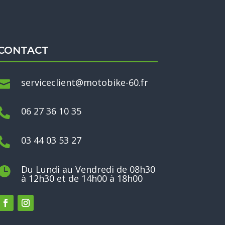
CONTACT
serviceclient@motobike-60.fr

06 27 36 10 35

03 44 03 53 27

Du Lundi au Vendredi de 08h30

à 12h30 et de 14h00 à 18h00