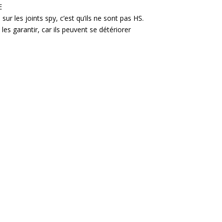
E
 sur les joints spy, c’est qu’ils ne sont pas HS.
s garantir, car ils peuvent se détériorer