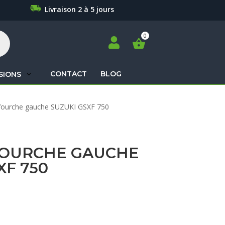
Livraison 2 à 5 jours

CONTACT
BLOG
SIONS
Recherche
fourche gauche SUZUKI GSXF 750
de
produits
FOURCHE GAUCHE
XF 750