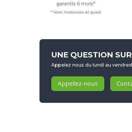
garantis 6 mois*
* Hors motocross et quad
UNE QUESTION SUR 
Appelez nous du lundi au vendredi
Appellez-nous
Cont