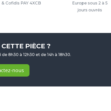
& Cofidis PAY 4XCB
Europe sous 2 à 5
jours ouvrés
CETTE PIÈCE ?
 de 8h30 à 12h30 et de 14h à 18h30.
actez-nous