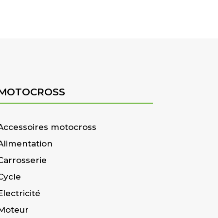
MOTOCROSS
Accessoires motocross
Alimentation
Carrosserie
Cycle
Electricité
Moteur