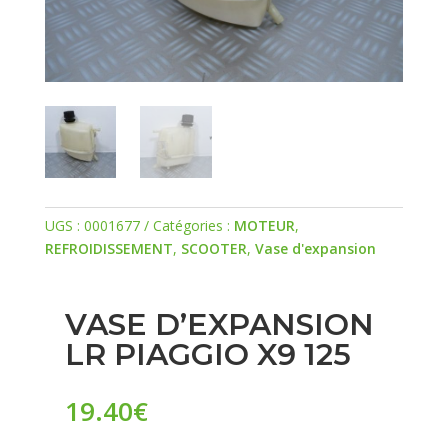
UGS :
0001677
Catégories :
MOTEUR
,
REFROIDISSEMENT
,
SCOOTER
,
Vase d'expansion
VASE D’EXPANSION
LR PIAGGIO X9 125
19.40
€