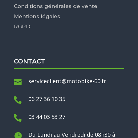
Conditions générales de vente
Mentions légales
RGPD
CONTACT
serviceclient@motobike-60.fr

06 27 36 10 35

03 44 03 53 27

Du Lundi au Vendredi de 08h30 à
