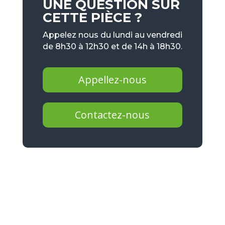
UNE QUESTION SUR
CETTE PIÈCE ?
Appelez nous du lundi au vendredi
de 8h30 à 12h30 et de 14h à 18h30.
Appellez-nous
Contactez-nous