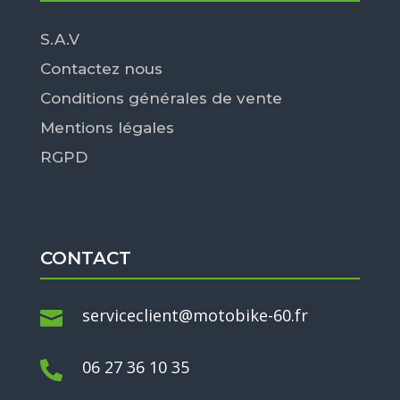
S.A.V
Contactez nous
Conditions générales de vente
Mentions légales
RGPD
CONTACT
serviceclient@motobike-60.fr

06 27 36 10 35
