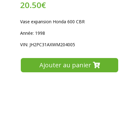
20.50
€
Vase expansion Honda 600 CBR
Année: 1998
VIN: JH2PC31AXWM204005
Ajouter au panier