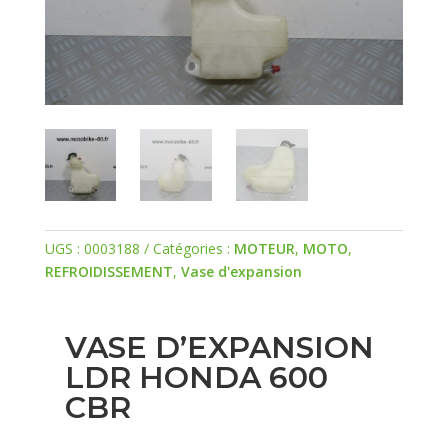
UGS :
0003188
Catégories :
MOTEUR
,
MOTO
,
REFROIDISSEMENT
,
Vase d'expansion
VASE D’EXPANSION
LDR HONDA 600
CBR