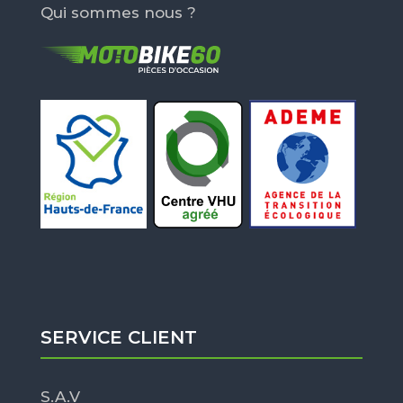
Qui sommes nous ?
SERVICE CLIENT
S.A.V