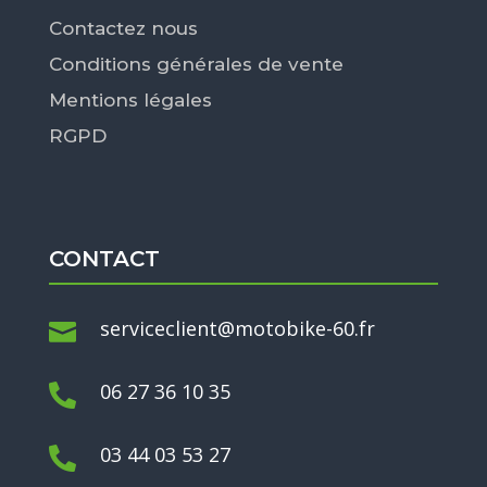
Contactez nous
Conditions générales de vente
Mentions légales
RGPD
CONTACT
serviceclient@motobike-60.fr

06 27 36 10 35

03 44 03 53 27
