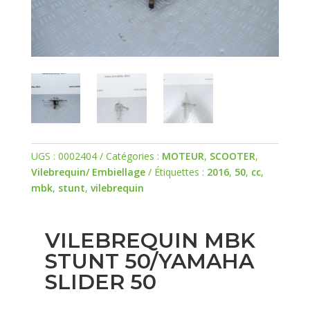
UGS :
0002404
Catégories :
MOTEUR
,
SCOOTER
,
Vilebrequin/ Embiellage
Étiquettes :
2016
,
50
,
cc
,
mbk
,
stunt
,
vilebrequin
VILEBREQUIN MBK
STUNT 50/YAMAHA
SLIDER 50