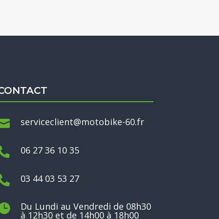
CONTACT
serviceclient@motobike-60.fr

06 27 36 10 35

03 44 03 53 27

Du Lundi au Vendredi de 08h30

à 12h30 et de 14h00 à 18h00