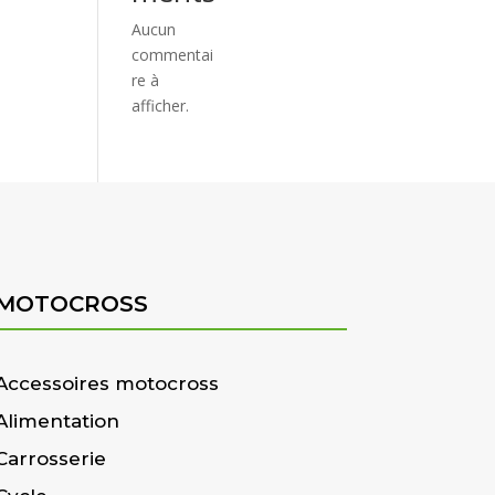
Aucun
commentai
re à
afficher.
MOTOCROSS
Accessoires motocross
Alimentation
Carrosserie