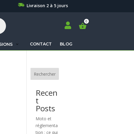
Livraison 2 à 5 jours

CONTACT
BLOG
SIONS
Recherche
de
produits
Rechercher
Recen
t
Posts
Moto et
réglementa
tion : ce qui