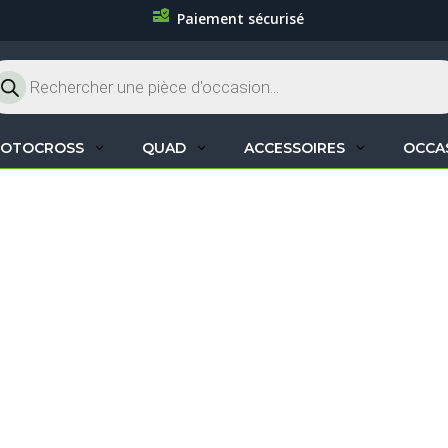
Paiement sécurisé
cherche
oduits
OTOCROSS
QUAD
ACCESSOIRES
OCCA