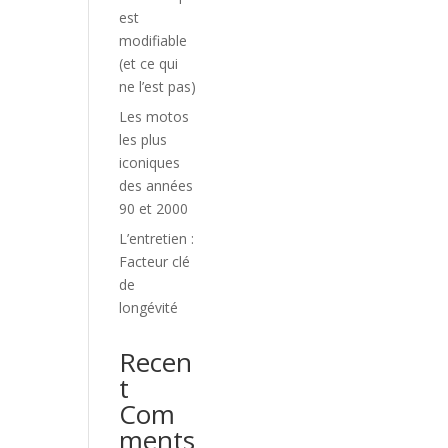
est
modifiable
(et ce qui
ne l’est pas)
Les motos
les plus
iconiques
des années
90 et 2000
L’entretien :
Facteur clé
de
longévité
Recen
t
Com
ments