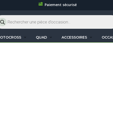
Paiement sécurisé
cherche
oduits
OTOCROSS
QUAD
ACCESSOIRES
OCCA