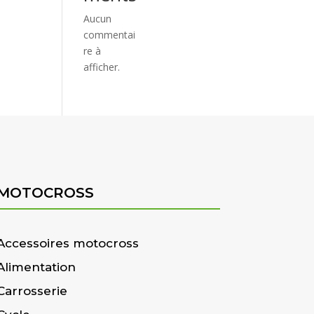
Aucun
commentai
re à
afficher.
MOTOCROSS
Accessoires motocross
Alimentation
Carrosserie