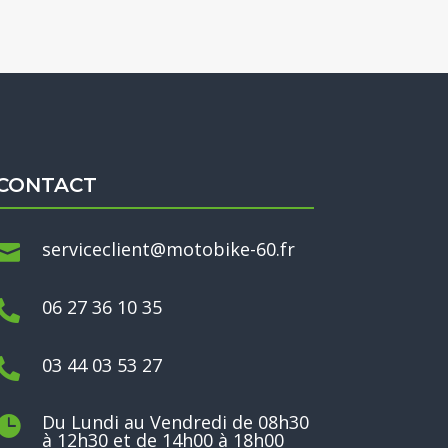
CONTACT
serviceclient@motobike-60.fr

06 27 36 10 35

03 44 03 53 27

Du Lundi au Vendredi de 08h30

à 12h30 et de 14h00 à 18h00