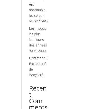
est
modifiable
(et ce qui
ne l’est pas)
Les motos
les plus
iconiques
des années
90 et 2000
L’entretien :
Facteur clé
de
longévité
Recen
t
Com
ments