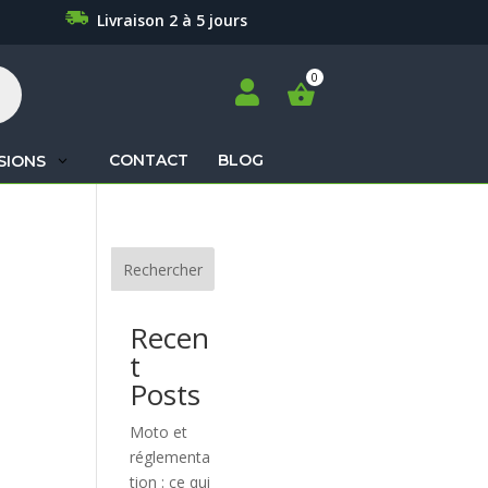
Livraison 2 à 5 jours

CONTACT
BLOG
SIONS
Recherche
de
produits
Rechercher
Recen
t
Posts
Moto et
réglementa
tion : ce qui