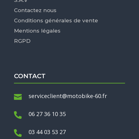
Contactez nous
Conditions générales de vente
Mentions légales
RGPD
CONTACT
serviceclient@motobike-60.fr

06 27 36 10 35

03 44 03 53 27
