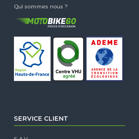
Qui sommes nous ?
SERVICE CLIENT
S.A.V