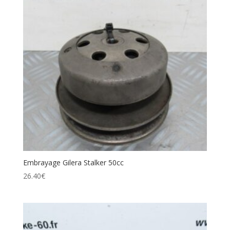
Embrayage Gilera Stalker 50cc
26.40
€