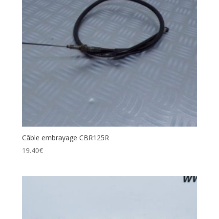
Câble embrayage CBR125R
19.40
€