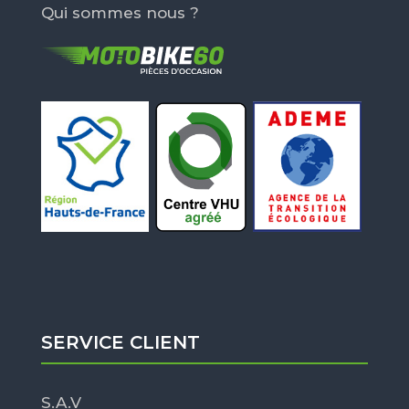
Qui sommes nous ?
SERVICE CLIENT
S.A.V