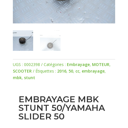
UGS :
0002398
Catégories :
Embrayage
,
MOTEUR
,
SCOOTER
Étiquettes :
2016
,
50
,
cc
,
embrayage
,
mbk
,
stunt
EMBRAYAGE MBK
STUNT 50/YAMAHA
SLIDER 50