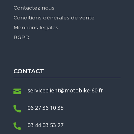
Contactez nous
Conditions générales de vente
Mentions légales
RGPD
CONTACT
serviceclient@motobike-60.fr

06 27 36 10 35

03 44 03 53 27
